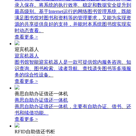
录入保存。将系统的执行效率、稳定和数据安全提升到
最高级别。基于Internet运行的网络图书管理系统，既能
满足图书馆对图书和资料等的管理要求，又能为实现资
源的共享提供良好的支持，并能对本系统图书馆实现实
时动态查看。
查看更多 >
迎宾机器人
迎宾机器人
图书馆智能迎宾机器人是一款可提供馆内服务咨询、知
识查询、图书检索、读者导航、查找遗失图书等多项服
务的综合性设备。
查看更多 >
善思自助办证借还一体机
善思自助办证借还一体机
善思自助办证借还一体机，主要有自助办证、借书、还
书和续借功能。
查看更多 >
RFID自助借还书柜