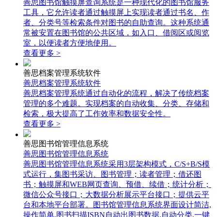
善思图书馆触摸屏查询系统是一种现代化的图书馆服务
工具，它允许读者通过触摸屏上实现读者通过书名、作
者、分类号等检索条件对图书的自助查询。这种系统通
常被安置在图书馆的公共区域，如入口、借阅区或阅览
室，以便读者方便地使用。
查看更多 >
善思档案管理系统软件
善思档案管理系统软件
善思档案管理系统通过自动化的流程，解决了传统档案
管理的多个难题。实现档案的自动收集、分类、存储和
检索，极大提高了工作效率和数据安全性。
查看更多 >
善思图书馆管理信息系统
善思图书馆管理信息系统
善思图书馆管理信息系统采用3层架构模式，C/S+B/S模
式运行，集图书采访、图书管理；读者管理；借还图
书；触摸屏和WEB网页查询、预借、续借；统计分析；
微信公众号接口；大数据分析展示平台接口；提供云平
台和本地平台部署。图书馆管理信息系统界面设计简洁,
操作简单,图书扫描ISBN自动出图书数据,自动分类,一键