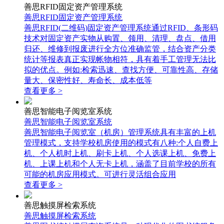
善思RFID固定资产管理系统
善思RFID固定资产管理系统
善思RFID(二维码)固定资产管理系统通过RFID、条形码
技术对固定资产实物从购置、领用、清理、盘点、借用
归还、维修到报废进行全方位准确监管，结合资产分类
统计等报表真正实现帐物相符，具有着手工管理无法比
拟的优点。例如:检索迅速、查找方便、可靠性高、存储
量大、保密性好、寿命长、成本低等
查看更多 >
善思智能电子阅览室系统
善思智能电子阅览室系统
善思智能电子阅览室（机房）管理系统具有丰富的上机
管理模式，支持学校机房使用的模式有八种:个人自费上
机、个人机时上机、刷卡上机、个人选课上机、免费上
机、上课上机和个人无卡上机，涵盖了目前学校的所有
可能的机房应用模式。可进行灵活组合应用
查看更多 >
善思触摸屏检索系统
善思触摸屏检索系统