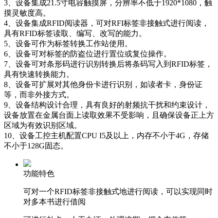
3、设备集成21.5寸电容触摸屏，分辨率不低于1920*1080，触
摸灵敏度高。
4、设备集成RFID阅读器，可对RFI标签非接触式进行阅读，
具有RFID标签读取、编写、改写的能力。
5、设备可作为标签转换工作站使用。
6、设备可对标签的防盗位进行置位或复位操作。
7、设备可对条形码进行识别转换后将条码写入到RFID标签，
具有快速转换能力。
8、设备可扩展对其他身份卡进行识别，如读者卡，身份证
等，而非外接方式。
9、设备结构设计合理，具有良好的射频抗干扰和约束设计，
设备放置在金属台面上读取效果不受影响，且确保设备正上方
区域为有效识别区域。
10、设备工控主机配置CPU I5及以上，内存不小于4G，存储
不小于128G固态。
功能特色
可对一个RFID标签非接触式地进行阅读，可以实现同时
对多本书进行借阅