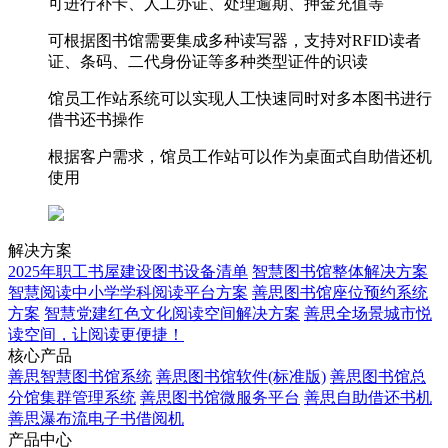
可进行补卡、人工办证、处理逾期、押金充值等
可根据图书馆需要集成多种读写器，支持对RFID读者
证、条码、二代身份证等多种类型证件的识读
馆员工作站系统可以实现人工快速同时对多本图书进行
借书还书操作
根据客户需求，馆员工作站可以作为桌面式自助借还机
使用
解决方案
2025年职工书屋建设图书设备清单
智慧图书馆整体解决方案
智慧阅读中小学学科阅读平台方案
善思图书馆座位预约系统
方案
智慧党建红色文化阅读空间解决方案
善思全场景城市悦
读空间，让阅读更便捷！
核心产品
善思智慧图书馆系统
善思图书馆软件(标准版)
善思图书馆总
分馆集群管理系统
善思图书馆微服务平台
善思自助借还书机
善思瀑布流电子书借阅机
产品中心