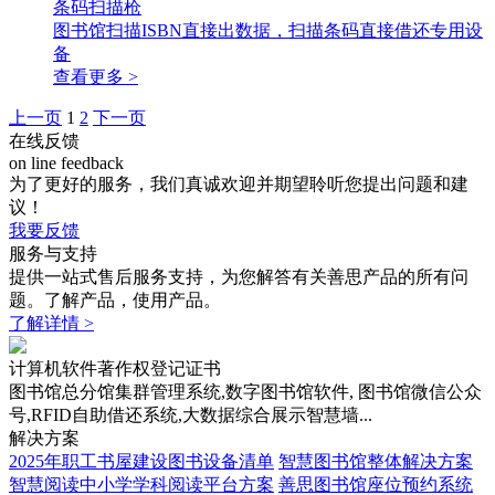
条码扫描枪
图书馆扫描ISBN直接出数据，扫描条码直接借还专用设
备
查看更多 >
上一页
1
2
下一页
在线反馈
on line feedback
为了更好的服务，我们真诚欢迎并期望聆听您提出问题和建
议！
我要反馈
服务与支持
提供一站式售后服务支持，为您解答有关善思产品的所有问
题。了解产品，使用产品。
了解详情 >
计算机软件著作权登记证书
图书馆总分馆集群管理系统,数字图书馆软件, 图书馆微信公众
号,RFID自助借还系统,大数据综合展示智慧墙...
解决方案
2025年职工书屋建设图书设备清单
智慧图书馆整体解决方案
智慧阅读中小学学科阅读平台方案
善思图书馆座位预约系统