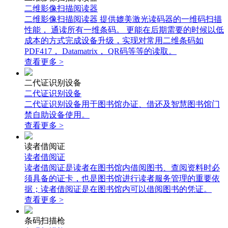
二维影像扫描阅读器
二维影像扫描阅读器 提供媲美激光读码器的一维码扫描
性能， 通读所有一维条码。 更能在后期需要的时候以低
成本的方式完成设备升级，实现对常用二维条码如
PDF417， Datamatrix， QR码等等的读取。
查看更多 >
二代证识别设备
二代证识别设备
二代证识别设备用于图书馆办证、借还及智慧图书馆门
禁自助设备使用。
查看更多 >
读者借阅证
读者借阅证
读者借阅证是读者在图书馆内借阅图书、查阅资料时必
须具备的证卡，也是图书馆进行读者服务管理的重要依
据；读者借阅证是在图书馆内可以借阅图书的凭证。
查看更多 >
条码扫描枪