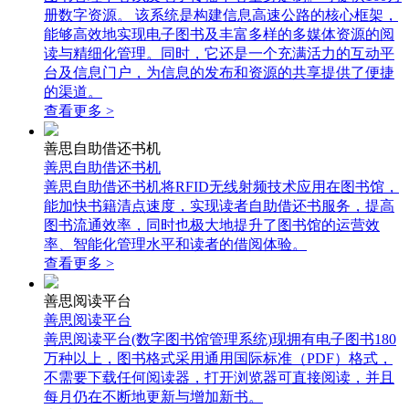
册数字资源。 该系统是构建信息高速公路的核心框架，
能够高效地实现电子图书及丰富多样的多媒体资源的阅
读与精细化管理。同时，它还是一个充满活力的互动平
台及信息门户，为信息的发布和资源的共享提供了便捷
的渠道。
查看更多 >
善思自助借还书机
善思自助借还书机
善思自助借还书机将RFID无线射频技术应用在图书馆，
能加快书籍清点速度，实现读者自助借还书服务，提高
图书流通效率，同时也极大地提升了图书馆的运营效
率、智能化管理水平和读者的借阅体验。
查看更多 >
善思阅读平台
善思阅读平台
善思阅读平台(数字图书馆管理系统)现拥有电子图书180
万种以上，图书格式采用通用国际标准（PDF）格式，
不需要下载任何阅读器，打开浏览器可直接阅读，并且
每月仍在不断地更新与增加新书。