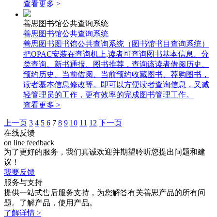
查看更多 >
善思图书馆公共查询系统
善思图书馆公共查询系统
善思图书图书馆公共查询系统（图书馆书目查询系统）
把OPAC安装在查询机上,读者可查询图书基本信息、分
类查询、新书通报、图书推荐，查询该读者借阅历史、
预约历史、当前借阅、当前预约收藏图书、荐购图书，
读者基本信息修改等。即可以方便读者查询信息，又减
轻管理员的工作，更有效率的完成图书管理工作。
查看更多 >
上一页
3
4
5
6
7
8
9
10
11
12
下一页
在线反馈
on line feedback
为了更好的服务，我们真诚欢迎并期望聆听您提出问题和建
议！
我要反馈
服务与支持
提供一站式售后服务支持，为您解答有关善思产品的所有问
题。了解产品，使用产品。
了解详情 >