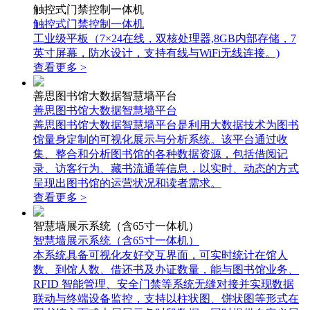
触控式门禁控制一体机
触控式门禁控制一体机
工业级平板（7×24在线，双核处理器,8GB内部存储，7
英寸屏幕，防水设计，支持有线与WiFi无线连接。)
查看更多 >
善思图书馆大数据智慧墙平台
善思图书馆大数据智慧墙平台
善思图书馆大数据智慧墙平台是利用大数据技术为图书
馆量身定制的可视化展示与分析系统。该平台通过收
集、整合和分析图书馆的各种数据资源，包括借阅记
录、访客行为、藏书流通等信息，以实时、动态的方式
呈现出图书馆的运营状况和读者需求。
查看更多 >
智慧墙展示系统（含65寸一体机）
智慧墙展示系统（含65寸一体机）
本系统具备可视化友好交互界面，可实时统计在馆人
数、到馆人数、借还书及办证数量，能与图书馆业务、
RFID 智能管理、安全门禁等系统无缝对接并实现数据
联动与终端设备监控，支持以柱状图、饼状图等形式在