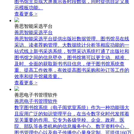
图书馆主页或大屏展示各时段数据，同时提供自定义展
示模板功能。
查看更多 >
善思智能采选平台
善思智能采选平台
善思智能采选平台提供出版社数据管理、图书馆员在线
采访、读者荐购管理、大数据统计分析等相应功能的一
站式线上新书采选系统，智慧采访系统打通了出版社和
图书馆之间的信息壁垒，图书馆将可以更主动、精准、
及时、全面的获取新书书目信息，便于图书馆系统查
重、提高工作效率，有效提高图书采购和补订等工作的
效率和提升馆藏质量。
查看更多 >
善思电子书管理软件
善思电子书管理软件
数字图书馆系统（电子阅览室系统）作为一种功能强大
且应用广泛的知识管理平台，在当今数字化时代发挥着
至关重要的作用。它专为各级学校、企业、政府、医
院、部队等各类机构的信息服务中心、数字资料中心、
图书管理中心以及电子传播中心量身定制。可提供160万