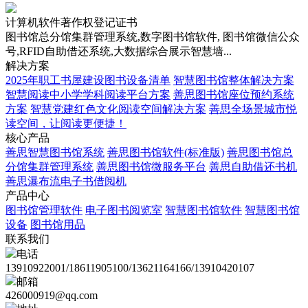
计算机软件著作权登记证书
图书馆总分馆集群管理系统,数字图书馆软件, 图书馆微信公众
号,RFID自助借还系统,大数据综合展示智慧墙...
解决方案
2025年职工书屋建设图书设备清单
智慧图书馆整体解决方案
智慧阅读中小学学科阅读平台方案
善思图书馆座位预约系统
方案
智慧党建红色文化阅读空间解决方案
善思全场景城市悦
读空间，让阅读更便捷！
核心产品
善思智慧图书馆系统
善思图书馆软件(标准版)
善思图书馆总
分馆集群管理系统
善思图书馆微服务平台
善思自助借还书机
善思瀑布流电子书借阅机
产品中心
图书馆管理软件
电子图书阅览室
智慧图书馆软件
智慧图书馆
设备
图书馆用品
联系我们
电话
13910922001/18611905100/13621164166/13910420107
邮箱
426000919@qq.com