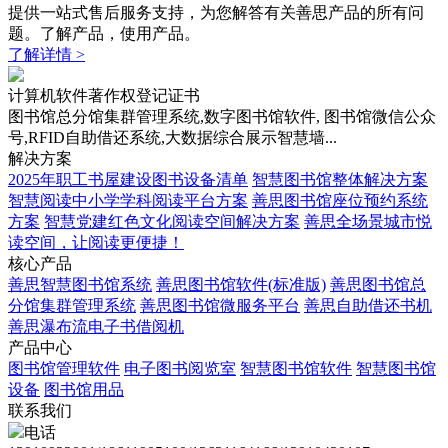
提供一站式售后服务支持，为您解答有关善思产品的所有问
题。了解产品，使用产品。
了解详情 >
计算机软件著作权登记证书
图书馆总分馆集群管理系统,数字图书馆软件, 图书馆微信公众
号,RFID自助借还系统,大数据综合展示智慧墙...
解决方案
2025年职工书屋建设图书设备清单
智慧图书馆整体解决方案
智慧阅读中小学学科阅读平台方案
善思图书馆座位预约系统
方案
智慧党建红色文化阅读空间解决方案
善思全场景城市悦
读空间，让阅读更便捷！
核心产品
善思智慧图书馆系统
善思图书馆软件(标准版)
善思图书馆总
分馆集群管理系统
善思图书馆微服务平台
善思自助借还书机
善思瀑布流电子书借阅机
产品中心
图书馆管理软件
电子图书阅览室
智慧图书馆软件
智慧图书馆
设备
图书馆用品
联系我们
电话