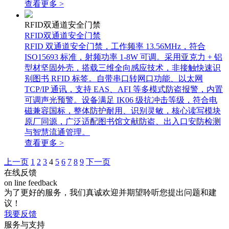
查看更多 >
RFID双通道安全门禁
RFID双通道安全门禁
RFID 双通道安全门禁，工作频率 13.56MHz，符合
ISO15693 标准，射频功率 1-8W 可调。采用亚克力 + 铝
型材坚固外壳，搭载三维全向感应技术，非接触快速识
别图书 RFID 标签。自带串口转网口功能、以太网
TCP/IP 通讯，支持 EAS、AFI 等多模式防盗报警，内置
可调声光预警。设备满足 IK06 级抗冲击等级，符合电
磁兼容国标，整体防护耐用、识别灵敏，核心读写模块
原厂同源，广泛适配图书馆文献防盗、出入口安防检测
与智慧流通管理。
查看更多 >
上一页
1
2
3
4
5
6
7
8
9
下一页
在线反馈
on line feedback
为了更好的服务，我们真诚欢迎并期望聆听您提出问题和建
议！
我要反馈
服务与支持