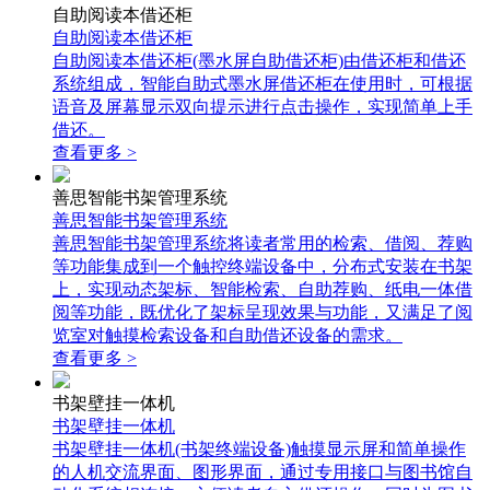
自助阅读本借还柜
自助阅读本借还柜
自助阅读本借还柜(墨水屏自助借还柜)由借还柜和借还
系统组成，智能自助式墨水屏借还柜在使用时，可根据
语音及屏幕显示双向提示进行点击操作，实现简单上手
借还。
查看更多 >
善思智能书架管理系统
善思智能书架管理系统
善思智能书架管理系统将读者常用的检索、借阅、荐购
等功能集成到一个触控终端设备中，分布式安装在书架
上，实现动态架标、智能检索、自助荐购、纸电一体借
阅等功能，既优化了架标呈现效果与功能，又满足了阅
览室对触摸检索设备和自助借还设备的需求。
查看更多 >
书架壁挂一体机
书架壁挂一体机
书架壁挂一体机(书架终端设备)触摸显示屏和简单操作
的人机交流界面、图形界面，通过专用接口与图书馆自