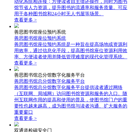
动化系统相连接；方便读者自主借还操作，同时为图书
馆节省人力资源，提升图书的流通率和服务质量。可应
用于各种图书馆和24小时无人书屋等场景。
查看更多 >
善思图书馆座位预约系统
善思图书馆座位预约系统
善思图书馆座位预约系统是一种旨在提高场地或资源利
用效率，通过信息化手段，提高图书馆座位资源利用效
率、方便读者使用并降低管理难度的现代化管理系统。
查看更多 >
善思图书馆总分馆数字化服务平台
善思图书馆总分馆数字化服务平台
善思图书馆总分馆数字化服务平台提供读者通过网络
（互联网、局域网）访问图书馆资源和服务的入口。随
州互联网作用的提高和使用的普及，使图书馆门户的重
要性也越来越高，成为图书馆与读者沟通、扩大服务的
重要窗口
查看更多 >
双通道检磁安全门