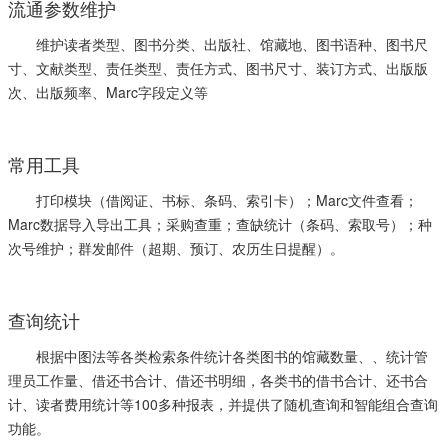
流通参数维护
维护读者类型、图书分类、出版社、馆藏地、图书语种、图书尺
寸、文献类型、责任类型、责任方式、图书尺寸、装订方式、出版版
次、出版频率、Marc字段定义等
常用工具
打印模块（借阅证、书标、条码、索引卡）；Marc文件查看；
Marc数据导入导出工具；采购查重；查缺统计（条码、索取号）；种
次号维护；群发邮件（超期、预订、农历生日提醒）。
查询统计
根据中图法等各类检索条件统计各类图书的馆藏数量、、统计管
理员工作量、借还书合计、借还书明细，各类书的借书合计、还书合
计、读者费用统计等100多种报表，并提供了随机查询和智能组合查询
功能。