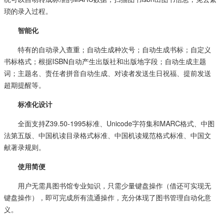
琐的录入过程。
智能化
特有的自动录入查重；自动生成种次号；自动生成书标；自定义
书标格式；根据ISBN自动产生出版社和出版地字段；自动生成主题
词；主题名、责任者拼音自动生成、对读者发送生日祝福、提前发送
超期提醒等。
标准化设计
全面支持Z39.50-1995标准、Unicode字符集和MARC格式、中图
法第五版、中国机读目录格式标准、中国机读规范格式标准、中国文
献著录规则。
使用简便
用户无需具图书馆专业知识，只需少量键盘操作（借还可实现无
键盘操作），即可完成所有流通操作，充分体现了图书管理自动化意
义。