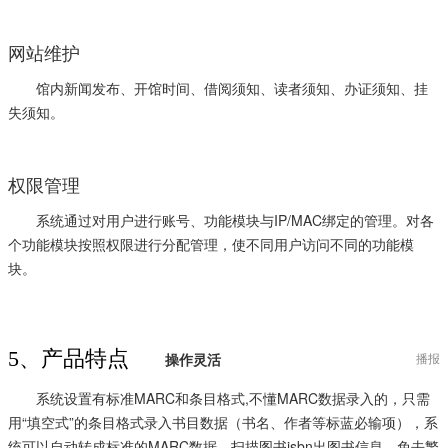
网站维护
馆内新闻发布、开馆时间、借阅须知、读者须知、办证须知、挂
失须知。
权限管理
系统通过对用户进行账号、功能模块与IP/MAC绑定的管理。对各
个功能模块按照权限进行分配管理，使不同用户访问不同的功能模
块。
5、产品特点
操作灵活
播报
系统设置有标准MARC和条目格式,不懂MARC数据录入的，只需
用“填空式”的条目格式录入书目数据（书名、作者等标蓝必输项），系
统可以自动转成标准的MARC数据，扫描图书isbn出图书信息，免去繁