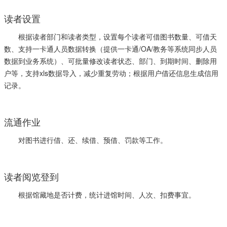
读者设置
根据读者部门和读者类型，设置每个读者可借图书数量、可借天
数、支持一卡通人员数据转换（提供一卡通/OA/教务等系统同步人员
数据到业务系统）、可批量修改读者状态、部门、到期时间、删除用
户等，支持xls数据导入，减少重复劳动；根据用户借还信息生成信用
记录。
流通作业
对图书进行借、还、续借、预借、罚款等工作。
读者阅览登到
根据馆藏地是否计费，统计进馆时间、人次、扣费事宜。