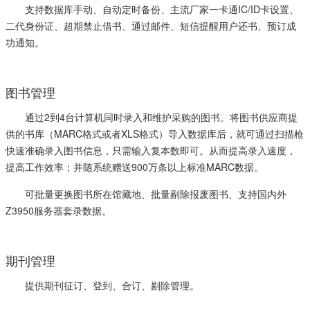
支持数据库手动、自动定时备份、主流厂家一卡通IC/ID卡设置、
二代身份证、超期禁止借书、通过邮件、短信提醒用户还书、预订成
功通知。
图书管理
通过2到4台计算机同时录入和维护采购的图书。将图书供应商提
供的书库（MARC格式或者XLS格式）导入数据库后，就可通过扫描枪
快速准确录入图书信息，只需输入复本数即可。从而提高录入速度，
提高工作效率；并随系统赠送900万条以上标准MARC数据。
可批量更换图书所在馆藏地、批量剔除报废图书、支持国内外
Z3950服务器套录数据。
期刊管理
提供期刊征订、登到、合订、剔除管理。