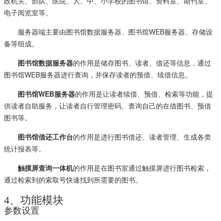
政机关、部队、医院、大、中、小学校的图书馆、资料室、期刊室、
电子阅览室等。
服务器端主要由图书馆数据服务器、图书馆WEB服务器、存储设
备等组成。
图书馆数据服务器
的作用是储存图书、读者、借还等信息，通过
图书馆WEB服务器进行查询，并保存读者的预借、续借信息。
图书馆WEB服务器
的作用是让读者续借、预借、检索等功能，提
供读者自助服务，让读者自行管理密码、查询自己的在借图书、预借
图书等。
图书馆借还工作台
的作用是进行图书借还、读者管理、生成各类
统计报表等。
触摸屏查询一体机
的作用是在图书室通过触摸屏进行图书检索，
通过检索到的索取号快速找到所需要的图书。
4、功能模块
参数设置