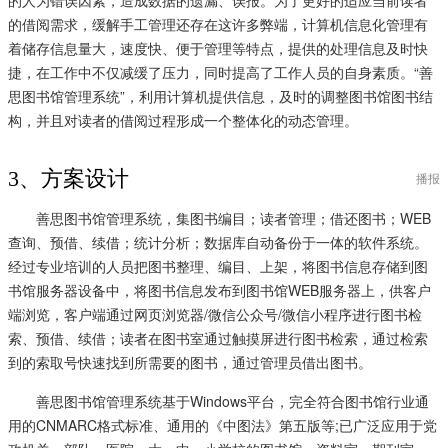
的借阅需求，缓解手工管理还存在这许多弊端，计算机信息化管理有
着储存信息量大，速度快、便于管理等特点，提供的处理信息及时快
捷，在工作中不仅减缓了压力，同时提高了工作人员的自身素质。“善
思图书馆管理系统”，利用计算机提供信息，及时的调整图书馆图书结
构，并且对读者的借阅过程形成一个整体化的动态管理。
3、方案设计
播报
善思图书馆管理系统，集图书编目；读者管理；借还图书；WEB
查询、预借、续借；统计分析；数据库自动备份于一体的软件系统。
经过专业培训的人员把图书整理、编目、上架，将图书信息存储到图
书馆服务器设备中，将图书信息发布到图书馆WEB服务器上，供客户
端浏览，客户端通过网页浏览器/微信公众号/微信小程序进行图书检
索、预借、续借；读者在图书室通过触摸屏进行图书检索，通过检索
到的索取号快速找到所需要的图书，通过管理员借出图书。
善思图书馆管理系统基于Windows平台，完全符合图书馆行业通
用的CNMARC格式标准、通用的《中图法》第五版等;已广泛应用于党