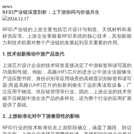
news
RFID产业链深度剖析：上下游协同与价值共生
2024.12.17
RFID产业链的上游主要包括芯片设计与制造、天线材料和基
材供应等。上游企业掌握着RFID系统的核心技术，其创新能
力和技术积累对整个产业链的发展起到至关重要的作用。
1. 技术创新推动中游产品迭代
上游芯片设计企业的技术研发直接决定了中游标签和读写器的
功能和性能。例如，高频(HF)芯片的进步让中游企业能够生
产适应图书馆、身份识别等应用场景的高精度识别标签和读写
器;而超高频(UHF)芯片的创新则催生了远距离读取设备，广
泛应用于物流、供应链管理等行业。因此，上游企业的技术突
破不仅赋能中游企业产品的多样化，还为整个行业的应用扩展
提供了基础。
2. 上游标准化对中下游兼容性的影响
RFID行业的技术标准化在上游阶段确立，涵盖了频段、协议
等方面。上游企业选择采用哪些标准，直接影响中游企业产品