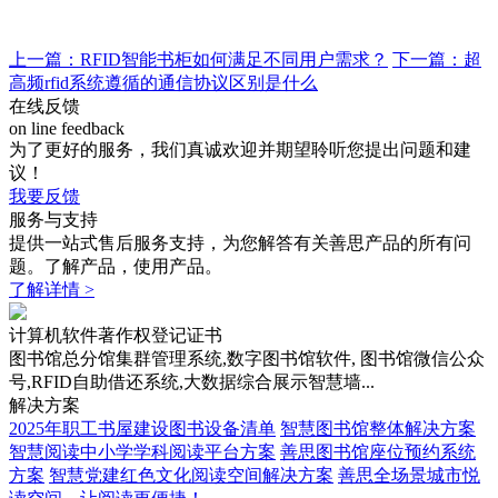
上一篇：RFID智能书柜如何满足不同用户需求？
下一篇：超
高频rfid系统遵循的通信协议区别是什么
在线反馈
on line feedback
为了更好的服务，我们真诚欢迎并期望聆听您提出问题和建
议！
我要反馈
服务与支持
提供一站式售后服务支持，为您解答有关善思产品的所有问
题。了解产品，使用产品。
了解详情 >
计算机软件著作权登记证书
图书馆总分馆集群管理系统,数字图书馆软件, 图书馆微信公众
号,RFID自助借还系统,大数据综合展示智慧墙...
解决方案
2025年职工书屋建设图书设备清单
智慧图书馆整体解决方案
智慧阅读中小学学科阅读平台方案
善思图书馆座位预约系统
方案
智慧党建红色文化阅读空间解决方案
善思全场景城市悦