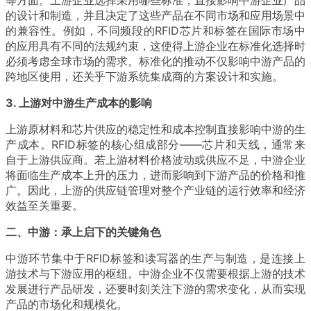
的设计和制造，并且决定了这些产品在不同市场和应用场景中
的兼容性。例如，不同频段的RFID芯片和标签在国际市场中
的应用具有不同的法规约束，这使得上游企业在标准化选择时
必须考虑全球市场的需求。标准化的推动不仅影响中游产品的
跨地区使用，还关乎下游系统集成商的方案设计和实施。
3. 上游对中游生产成本的影响
上游原材料和芯片供应的稳定性和成本控制直接影响中游的生
产成本。RFID标签的核心组成部分——芯片和天线，通常来
自于上游供应商。若上游材料价格波动或供应不足，中游企业
将面临生产成本上升的压力，进而影响到下游产品的价格和推
广。因此，上游的供应链管理对整个产业链的运行效率和经济
效益至关重要。
二、中游：承上启下的关键角色
中游环节集中于RFID标签和读写器的生产与制造，是连接上
游技术与下游应用的枢纽。中游企业不仅需要根据上游的技术
发展进行产品研发，还要时刻关注下游的需求变化，从而实现
产品的市场化和规模化。