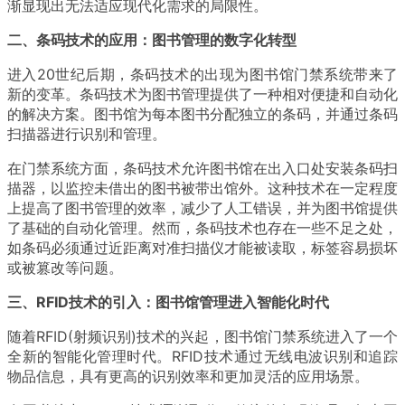
渐显现出无法适应现代化需求的局限性。
二、条码技术的应用：图书管理的数字化转型
进入20世纪后期，条码技术的出现为图书馆门禁系统带来了
新的变革。条码技术为图书管理提供了一种相对便捷和自动化
的解决方案。图书馆为每本图书分配独立的条码，并通过条码
扫描器进行识别和管理。
在门禁系统方面，条码技术允许图书馆在出入口处安装条码扫
描器，以监控未借出的图书被带出馆外。这种技术在一定程度
上提高了图书管理的效率，减少了人工错误，并为图书馆提供
了基础的自动化管理。然而，条码技术也存在一些不足之处，
如条码必须通过近距离对准扫描仪才能被读取，标签容易损坏
或被篡改等问题。
三、RFID技术的引入：图书馆管理进入智能化时代
随着RFID(射频识别)技术的兴起，图书馆门禁系统进入了一个
全新的智能化管理时代。RFID技术通过无线电波识别和追踪
物品信息，具有更高的识别效率和更加灵活的应用场景。