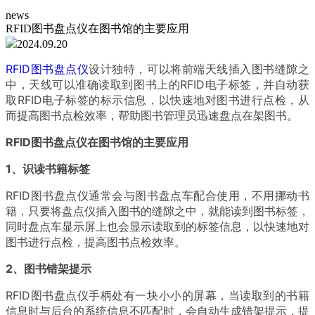
news
RFID图书盘点仪在图书馆的主要应用
2024.09.20
RFID图书盘点仪
设计独特，可以将前端天线插入图书缝隙之
中，天线可以准确读取到图书上的RFID电子标签，并自动获
取RFID电子标签的标示信息，以快速地对图书进行点检，从
而提高图书点检效率，帮助图书管理员迅速盘点在架图书。
RFID图书盘点仪在图书馆的主要应用
1、识读书籍标签
RFID图书盘点仪通常会与图书盘点车配合使用，不用挪动书
籍，只要将盘点仪插入图书的缝隙之中，就能读到图书标签，
同时盘点车显示屏上也会显示读取到的标签信息，以快速地对
图书进行点检，提高图书点检效率。
2、图书错架提示
RFID图书盘点仪手柄处有一块小小的屏幕，当读取到的书籍
信息时与后台的系统信息不匹配时，会自动生成错架提示，提