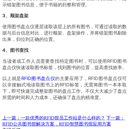
示错架图书信息，便于书籍的归整和管理。
3、顺架盘架
使用图书盘点仪逐层读取该层上的所有图书，可通过读取的数
据与后台信息对比，进行顺架、盘架操作，并将错架图书剔除
出来，归位到正确的位置。
4、图书查找
当读者或工作人员需要查找特定图书时，可以使用RFID图书
盘点仪快速读取图书标签，找到图书的位置，提高查找效率。
以上就是
RFID图书盘点仪
的主要应用了，RFID图书盘点仪可
以非接触式地读取图书上的RFID标签，无需将图书一本本取
下，即可快速完成整架图书的盘点工作。不仅大大减少了盘点
所需的时间和人力成本，还确保了盘点的精准度。
上一篇：一款优秀的RFID馆员工作站是什么样的？
下一篇：
RFID公共图书馆解决方案，RFID智慧图书馆应用方案