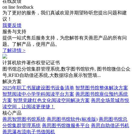
在线反馈
on line feedback
为了更好的服务，我们真诚欢迎并期望聆听您提出问题和建
议！
我要反馈
服务与支持
提供一站式售后服务支持，为您解答有关善思产品的所有问
题。了解产品，使用产品。
了解详情 >
计算机软件著作权登记证书
图书馆总分馆集群管理系统,数字图书馆软件, 图书馆微信公众
号,RFID自助借还系统,大数据综合展示智慧墙...
解决方案
2025年职工书屋建设图书设备清单
智慧图书馆整体解决方案
智慧阅读中小学学科阅读平台方案
善思图书馆座位预约系统
方案
智慧党建红色文化阅读空间解决方案
善思全场景城市悦
读空间，让阅读更便捷！
核心产品
善思智慧图书馆系统
善思图书馆软件(标准版)
善思图书馆总
分馆集群管理系统
善思图书馆微服务平台
善思自助借还书机
善思瀑布流电子书借阅机