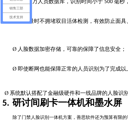
Ø
支持
万人员数据库，识别时间小于
毫秒
5
500
销售三部
技术支持
Ø
高流量时不拥堵双目活体检测，有效防止面具
Ø
人脸数据加密存储，可靠的保障了信息安全；
Ø
即使断网也能保障正常的人员识别为了完成以
Ø
系统默认搭配了金融级硬件和一线品牌的人脸识
研讨间刷卡一体机和墨水屏
5.
除了门禁人脸识别一体机方案，善思软件还为预算有限的