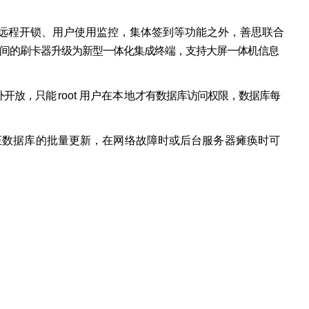
远程开锁、用户使用监控，集体签
到等功能之外，善思联合
间的
刷卡器升级为新型一体化集成终端，支持大屏一体机信息
外开放，只能
root
用户在本地
才有数据库访问权限，数据库每
证数据库的批量更新，在网络故障时
或后台服务器瘫痪时可