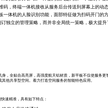
维码，终端一体机接收从服务
后台传送到屏幕上的动
板一体机的人脸识别功能，面部
特征做为扫码开门的
制订独立的管理策略，而并非全局统一策略，极大提升
机身，全贴合高亮屏，高强度航天铝材质，新平板不仅使服务更
或其他共享型空间。着力打造空间服务的智能特色应用。
别快速精准，具有如
下特点：