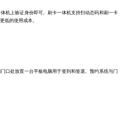
一体机上验证身份即可。刷卡一体机支持扫动态码和刷一卡
更低的使用
成本。
间门口处放置一台平板电脑用于签到
和签退。预约系统与门