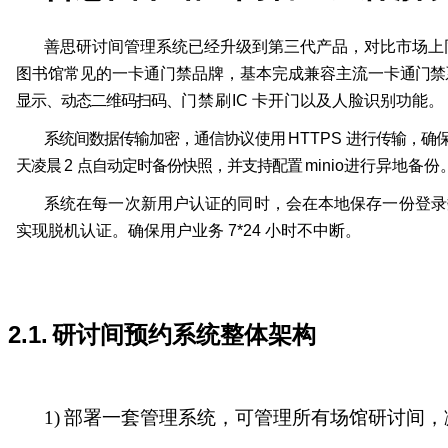
善思研讨间管理系统已经升级到第三代产品，对比市场上
图书馆常见的一卡通门禁品牌，基本完成兼容主流一卡
通门禁
显示、动态二维码扫码、
门禁刷
I
C
卡开门以及人脸识别功能。
系统间数据传输加密，通信协议使用
HTTPS
进行传输，确
天凌晨
2
点自动定时备份快照，并支持配置
minio
进行异地备份
系统在每一次新用户认证的同时，会在本地保存一份登录
实现脱机认证。确保用户业务
7*24
小时不中断。
2.1.
研讨间预约系统整体架构
1)
部署一套管理系统，可管理所有场馆研讨间，