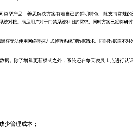
同类型产品，善思
解决方案有着自己的鲜明特色，除支持常规的
系统对接。满足用户对于门禁系统利旧的需求。同时方案已经将研讨
保黑客无法使用网
络嗅探方式侦听系统间数据请求。同时数据库不对
。
数据。除了增量更
新模式之外，系统还在每天凌晨
1
点进行认
减少管理成本；