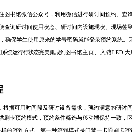
注图书馆微信公众号，利用微信进行研讨间预约、查
便查询研讨间使用状态、研讨间内设施现状、现场签
对接，确保学生使用原来的学号密
码就能登录预约系统。
间系统运行行状态完美集成到图
书馆主页、入馆
LED
大
程
，根据可用时间段及研讨设备需求，预约满意的研讨
供刷卡预约模式，预约条件筛选与移动端保持一致，
多样的签到方式。第一种签到模式是门禁一卡通刷卡签