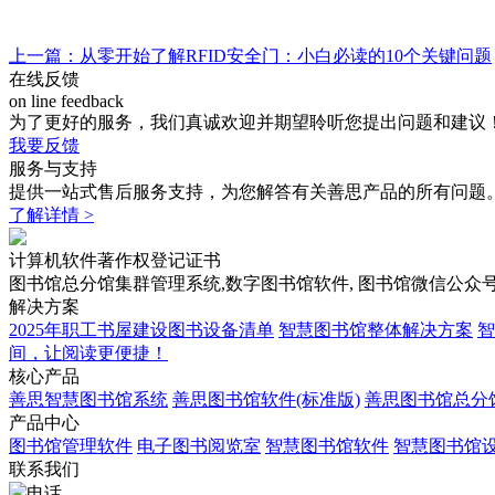
上一篇：从零开始了解RFID安全门：小白必读的10个关键问题
在线反馈
on line feedback
为了更好的服务，我们真诚欢迎并期望聆听您提出问题和建议
我要反馈
服务与支持
提供一站式售后服务支持，为您解答有关善思产品的所有问题
了解详情 >
计算机软件著作权登记证书
图书馆总分馆集群管理系统,数字图书馆软件, 图书馆微信公众号,
解决方案
2025年职工书屋建设图书设备清单
智慧图书馆整体解决方案
智
间，让阅读更便捷！
核心产品
善思智慧图书馆系统
善思图书馆软件(标准版)
善思图书馆总分
产品中心
图书馆管理软件
电子图书阅览室
智慧图书馆软件
智慧图书馆
联系我们
电话