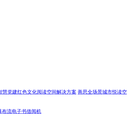
智慧党建红色文化阅读空间解决方案
善思全场景城市悦读空
瀑布流电子书借阅机