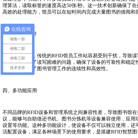
理算法，读取标签的速度高达50张/秒。这一技术创新确保了
高效的处理能力，馆员可以在短时间内完成大量图书的借阅和
在线咨询
三、抗干扰设计
销售一部
销售二部
在金属环境中，传统的RFID馆员工作站容易受到干扰，导致
销售三部
设计有效解决了读写困难的问题，确保了设备的可靠性和稳定
技术支持
障风险，保证了图书管理工作的连续性和高效性。
四、多功能应用
不同品牌的RFID设备和管理系统之间兼容性差，导致图书馆在整合和使
议，能够与自助借还书机、图书分拣机等设备兼容使用，应用场
设置等功能。这种多功能设计，使设备不仅可以独立使用，还
活配置设备，满足各种场景下的使用要求，是搭建RFID智慧