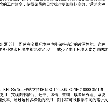
书馆的工作效率，使得馆员的日常操作更加顺畅高效。通过这种
抗金属设计，即使在金属环境中也能保持稳定的读写性能。这种
在各种复杂环境中都能稳定运行，减少了由于环境因素导致的故
支持ISO/IEC15693和ISO/IEC18000-3M1协
接使用，实现图书借阅、还书、续借、查询、读者证办理、系统
理效率。通过这种多样化的应用，图书馆可以根据不同的需求灵