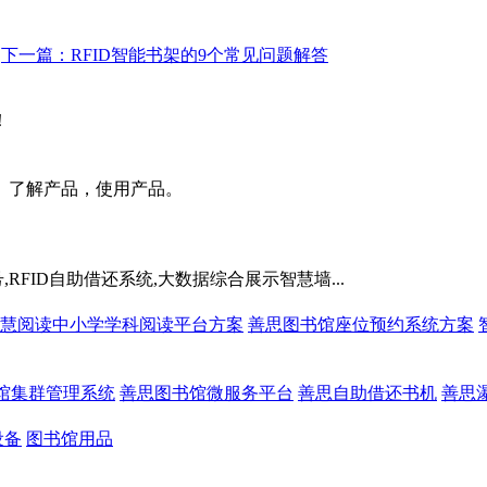
下一篇：RFID智能书架的9个常见问题解答
！
。了解产品，使用产品。
RFID自助借还系统,大数据综合展示智慧墙...
慧阅读中小学学科阅读平台方案
善思图书馆座位预约系统方案
馆集群管理系统
善思图书馆微服务平台
善思自助借还书机
善思
设备
图书馆用品