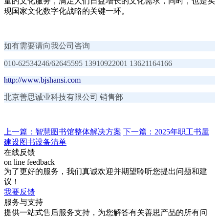
量的文化服务，满足人们日益增长的文化需求，同时，也是实
现国家文化数字化战略的关键一环。
如有需要请向我公司咨询
010-62534246/62645595 13910922001 13621164166
http://www.bjshansi.com
北京善思诚业科技有限公司 销售部
上一篇：智慧图书馆整体解决方案
下一篇：2025年职工书屋
建设图书设备清单
在线反馈
on line feedback
为了更好的服务，我们真诚欢迎并期望聆听您提出问题和建
议！
我要反馈
服务与支持
提供一站式售后服务支持，为您解答有关善思产品的所有问