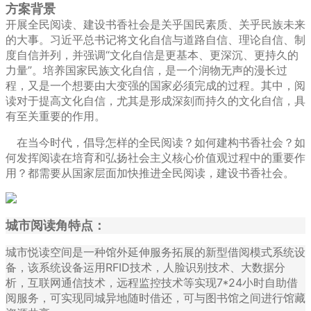
方案背景
开展全民阅读、建设书香社会是关乎国民素质、关乎民族未来
的大事。习近平总书记将文化自信与道路自信、理论自信、制
度自信并列，并强调“文化自信是更基本、更深沉、更持久的
力量”。培养国家民族文化自信，是一个润物无声的漫长过
程，又是一个想要由大变强的国家必须完成的过程。其中，阅
读对于提高文化自信，尤其是形成深刻而持久的文化自信，具
有至关重要的作用。
在当今时代，倡导怎样的全民阅读？如何建构书香社会？如
何发挥阅读在培育和弘扬社会主义核心价值观过程中的重要作
用？都需要从国家层面加快推进全民阅读，建设书香社会。
城市阅读角特点：
城市悦读空间是一种馆外延伸服务拓展的新型借阅模式系统设
备，该系统设备运用RFID技术，人脸识别技术、大数据分
析，互联网通信技术，远程监控技术等实现7*24小时自助借
阅服务，可实现同城异地随时借还，可与图书馆之间进行馆藏