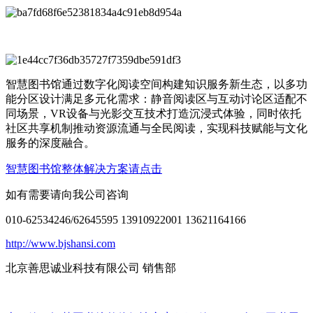
智慧图书馆通过数字化阅读空间构建知识服务新生态，以多功
能分区设计满足多元化需求：静音阅读区与互动讨论区适配不
同场景，VR设备与光影交互技术打造沉浸式体验，同时依托
社区共享机制推动资源流通与全民阅读，实现科技赋能与文化
服务的深度融合。
智慧图书馆整体解决方案请点击
如有需要请向我公司咨询
010-62534246/62645595 13910922001 13621164166
http://www.bjshansi.com
北京善思诚业科技有限公司 销售部