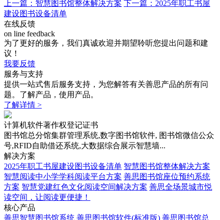
上一篇：智慧图书馆整体解决方案
下一篇：2025年职工书屋
建设图书设备清单
在线反馈
on line feedback
为了更好的服务，我们真诚欢迎并期望聆听您提出问题和建
议！
我要反馈
服务与支持
提供一站式售后服务支持，为您解答有关善思产品的所有问
题。了解产品，使用产品。
了解详情 >
计算机软件著作权登记证书
图书馆总分馆集群管理系统,数字图书馆软件, 图书馆微信公众
号,RFID自助借还系统,大数据综合展示智慧墙...
解决方案
2025年职工书屋建设图书设备清单
智慧图书馆整体解决方案
智慧阅读中小学学科阅读平台方案
善思图书馆座位预约系统
方案
智慧党建红色文化阅读空间解决方案
善思全场景城市悦
读空间，让阅读更便捷！
核心产品
善思智慧图书馆系统
善思图书馆软件(标准版)
善思图书馆总