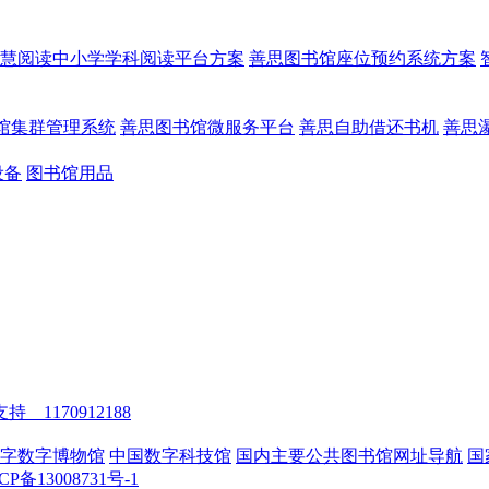
慧阅读中小学学科阅读平台方案
善思图书馆座位预约系统方案
馆集群管理系统
善思图书馆微服务平台
善思自助借还书机
善思
设备
图书馆用品
持 1170912188
字数字博物馆
中国数字科技馆
国内主要公共图书馆网址导航
国
CP备13008731号-1