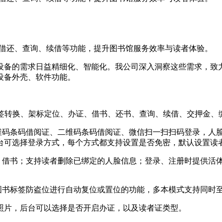
助借还、查询、续借等功能，提升图书馆服务效率与读者体验。
设备的需求日益精细化、智能化。我公司深入洞察这些需求，致
设备外壳、软件功能。
D标签转换、架标定位、办证、借书、还书、查询、续借、交押金、
维码条码借阅证、二维码条码借阅证、微信扫一扫扫码登录，人脸
台可选择登录方式，每个方式都支持设置是否免密，默认设置读
录、借书；支持读者删除已绑定的人脸信息；登录、注册时提供活
图书标签防盗位进行自动复位或置位的功能，多本模式支持同时
脸照片，后台可以选择是否开启办证，以及读者证类型。