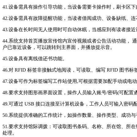
41.设备需具有操作引导功能，当设备需要卡操作时，刷卡区
42.设备需具有故障提醒功能，当读者借阅成功、设备缺纸、连
43.设备在长时间无人使用时可自动休眠，当感应到有读者接
44.系统支持首页播放宣传馆内宣传视频或者公告活动功能，
户已靠近设备，可以跳转到主界面，并播放提示音。
45.设备具有离线借还书功能。
46.对 RFID 标签非接触式地阅读，可读取、编写 RFID 图书标
47.设备可作为标签编写工作站使用,可根据需要加配手动或电
48.要求支持图形画界面设置，操作人员输入账号/密码(可配置
49.可通过 USB 接口连接至计算机设备，工作人员可输入
50.系统提供准确的工作统计，如操作数量、操作类型、成功
51.要求支持馆际调拨：可读取图书条码、名称、所在馆、所
处理。