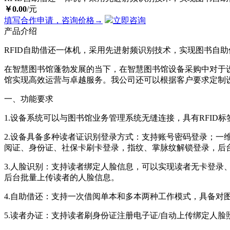
￥
0.00
/元
填写合作申请，咨询价格
→
立即咨询
产品介绍
RFID自助借还一体机，采用先进射频识别技术，实现图书自
在智慧图书馆蓬勃发展的当下，在智慧图书馆设备采购中对于
馆实现高效运营与卓越服务。
我公司还可以根据客户要求定制
一、功能要求
1.设备系统可以与图书馆业务管理系统无缝连接，具有RFI
2.设备具备多种读者证识别登录方式：支持账号密码登录；一
阅证、身份证、社保卡刷卡登录，指纹、掌脉纹解锁登录，后
3.人脸识别：支持读者绑定人脸信息，可以实现读者无卡登
后台批量上传读者的人脸信息。
4.自助借还：支持一次借阅单本和多本两种工作模式，具备对
5.读者办证：支持读者刷身份证注册电子证/自动上传绑定人