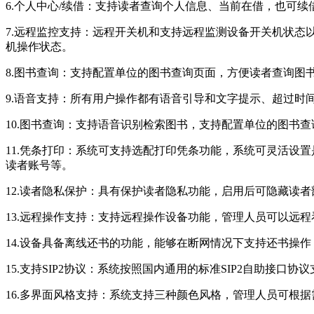
6.个人中心/续借：支持读者查询个人信息、当前在借，也可
7.远程监控支持：远程开关机和支持远程监测设备开关机状
机操作状态。
8.图书查询：支持配置单位的图书查询页面，方便读者查询图
9.语音支持：所有用户操作都有语音引导和文字提示、超过时
10.图书查询：支持语音识别检索图书，支持配置单位的图书
11.凭条打印：系统可支持选配打印凭条功能，系统可灵活设
读者账号等。
12.读者隐私保护：具有保护读者隐私功能，启用后可隐藏读
13.远程操作支持：支持远程操作设备功能，管理人员可以远
14.设备具备离线还书的功能，能够在断网情况下支持还书操
15.支持SIP2协议：系统按照国内通用的标准SIP2自助
16.多界面风格支持：系统支持三种颜色风格，管理人员可根