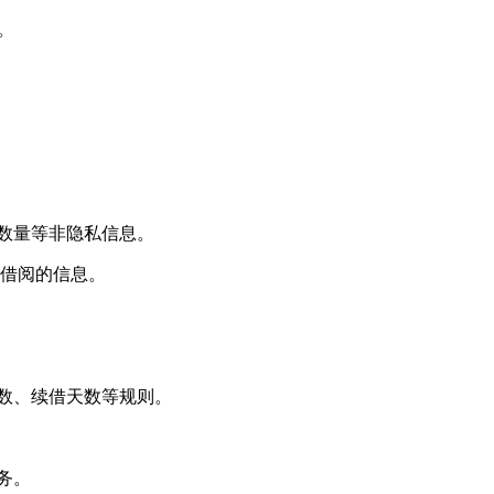
。
数量等非隐私信息。
被借阅的信息。
册数、续借天数等规则。
务。