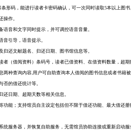
可兼容条形码，能进行读者卡密码确认，可一次同时读取5本以上图书
还操作。
具备语音和文字同时提示，并可调控语音音量。
备语音引导，语音提示。
阅及归还文献题名、归还日期、图书馆信息等。
或读者（借阅资料）条码号，读者已借资料、在借资料数量，超期
信息两种查询内容,用户可自助查询本人借阅的图书信息或者书籍
功与否的借还统计等。
、归还日期、超期天数等相关信息。
示等功能；支持馆员自主设定包括但不限于借还功能、最大借还
通系统服务器，并恢复自助服务，无需馆员协助连接或重新启动服