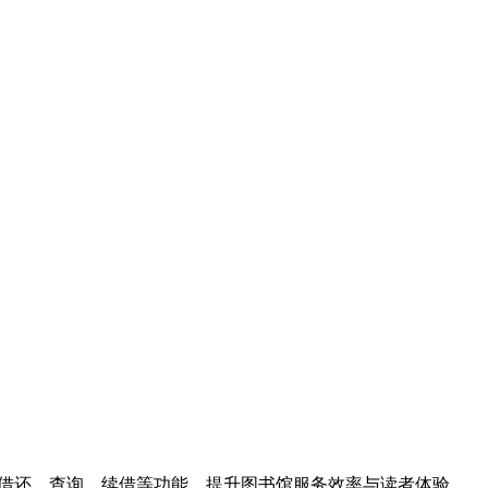
助借还、查询、续借等功能，提升图书馆服务效率与读者体验。