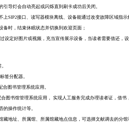
下的引导灯会自动亮起或闪烁直到刷卡成功后关闭。
不上SIP2接口、读写器模块离线、设备能通过改变故障区域指
近设备时，结束休眠状态并切换到欢迎页面；
 通过设定好图片或视频，充当宣传展示设备，当读者需要借还，
签。
动标签分配器。
)配合图书管理系统应用。
密码配合图书馆管理系统应用， 实现人工服务完成办理读者证，借
与否的操作统计等。
在馆藏地址、所属馆、所属馆藏地点信息，可选择文献调去的分