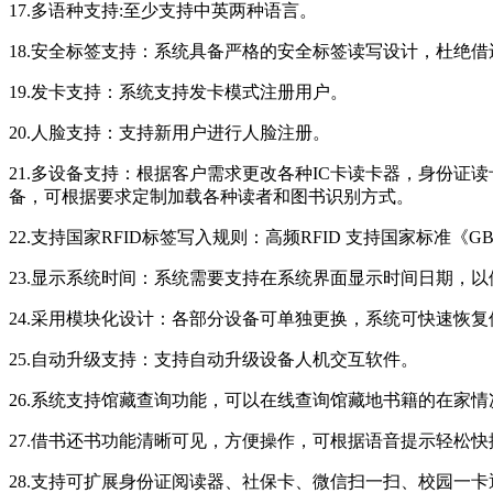
17.多语种支持:至少支持中英两种语言。
18.安全标签支持：系统具备严格的安全标签读写设计，杜绝
19.发卡支持：系统支持发卡模式注册用户。
20.人脸支持：支持新用户进行人脸注册。
21.多设备支持：根据客户需求更改各种IC卡读卡器，身份证
备，可根据要求定制加载各种读者和图书识别方式。
22.支持国家RFID标签写入规则：高频RFID 支持国家标准《G
23.显示系统时间：系统需要支持在系统界面显示时间日期，
24.采用模块化设计：各部分设备可单独更换，系统可快速恢复
25.自动升级支持：支持自动升级设备人机交互软件。
26.系统支持馆藏查询功能，可以在线查询馆藏地书籍的在家
27.借书还书功能清晰可见，方便操作，可根据语音提示轻松
28.支持可扩展身份证阅读器、社保卡、微信扫一扫、校园一卡