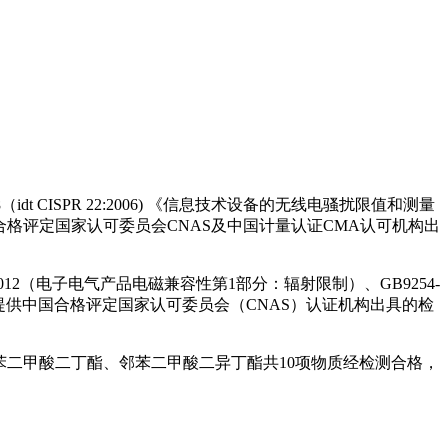
dt CISPR 22:2006) 《信息技术设备的无线电骚扰限值和测量
标准，提供中国合格评定国家认可委员会CNAS及中国计量认证CMA认可机构出
12（电子电气产品电磁兼容性第1部分：辐射限制）、GB9254-
测，提供中国合格评定国家认可委员会（CNAS）认证机构出具的检
苯二甲酸二丁酯、邻苯二甲酸二异丁酯共10项物质经检测合格，