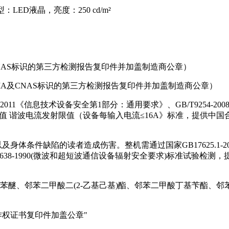
：LED液晶，亮度：250 cd/m²
及CNAS标识的第三方检测报告复印件并加盖制造商公章）
CMA及CNAS标识的第三方检测报告复印件并加盖制造商公章）
11《信息技术设备安全第1部分：通用要求》、GB/T9254-2008（i
:2009) 《电磁兼容限值 谐波电流发射限值（设备每输入电流≤16A》
体条件缺陷的读者造成伤害。整机需通过国家GB17625.1-20
2638-1990(微波和超短波通信设备辐射安全要求)标准试验检
苯醚、邻苯二甲酸二(2-乙基己基)酯、邻苯二甲酸丁基苄酯、邻
作权证书复印件加盖公章"