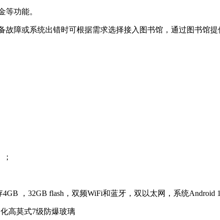
纳金等功能。
设备故障或系统出错时可根据需求选择接入图书馆，通过图书馆
。；
内存4GB ，32GB flash，双频WiFi和蓝牙，双以太网，系统Andro
全钢化高莫式7级防爆玻璃