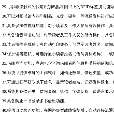
29.可以非接触式的快速识别粘贴在图书上的RFID标签,并
30.可以对图书馆内的印刷品、光盘、磁带、等流通资料进行借
31.具备误操作提醒功能，对于读者及工作人员所有误操作，
32.具备语音导读功能，对于读者及工作人员的所有操作，具
33.读者操作完成后，可自动打印凭条，可显示读者姓名、借
34.保护读者隐私，可选择显示读者姓名（借阅资料名称），
35.借阅查询功能，查询包含查询借阅者的信息和书籍的借阅
36.系统可提供准确的工作统计，如借还数量、借还类型、成
37.可通过扫码获取以下信息：显示读者姓名、归还资料题名
38.系统具备借还书、借阅查询、续借、字体切换、多语言显
39.具备防止一书登录多书借出功能。
40.提供自动续连功能，在网络短暂故障恢复后，自动连接流