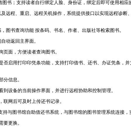
续借图书；支持读者自行绑定人脸、身份证，绑定后即可使用相应
态以及远程、重启、远程关机操作，系统提供接口以实现远程诊断
书，图书查询功能 按条码、书名、作者、出版社等检索图书。
间自动返回主界面。
查询页面，方便读者查询图书。
置是否启用打印印凭条功能，支持打印借书、还书、办证凭条，
者部分信息。
程看到设备的当前操作界面，并进行远程协助和控制管理。
作，联网后可及时上传还书记录。
接口协议支持与图书馆自助借还书系统，与图书馆的图书管理系统连接
据需要更换。