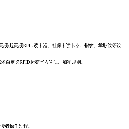
频/超高频RFID读卡器、社保卡读卡器、指纹、掌脉纹等设
根据需求自定义RFID标签写入算法、加密规则。
录读者操作过程。