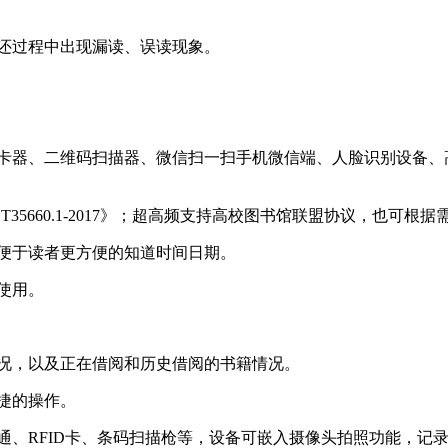
借还过程中出现漏读、误读现象。
读卡器、二维码扫描器、微信扫一扫手机微信端、人脸识别设备、高
BT35660.1-2017》；超高频支持高校图书馆联盟协议，也可
以便于读者更方便的知道时间日期。
使用。
情况，以及正在借阅和历史借阅的书籍情况。
快捷的操作。
通、RFID卡、条码扫描枪等，设备可嵌入摄像头拍照功能，记