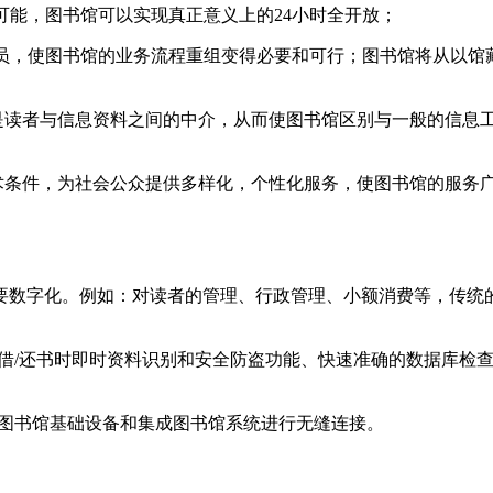
为可能，图书馆可以实现真正意义上的24小时全开放；
量人员，使图书馆的业务流程重组变得必要和可行；图书馆将从以
作是读者与信息资料之间的中介，从而使图书馆区别与一般的信息
技术条件，为社会公众提供多样化，个性化服务，使图书馆的服务
要数字化。例如：对读者的管理、行政管理、小额消费等，传统
，借/还书时即时资料识别和安全防盗功能、快速准确的数据库检
的图书馆基础设备和集成图书馆系统进行无缝连接。