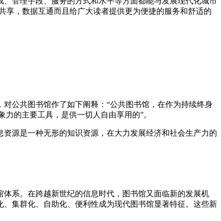
成、管理手段、服务的方式和水平等方面都能与发展现代化城市
源共享，数据互通而且给广大读者提供更为便捷的服务和舒适的
，对公共图书馆作了如下阐释：“公共图书馆，在作为持续终身
象力的主要工具，是供一切人自由享用的”。
息资源是一种无形的知识资源，在大力发展经济和社会生产力的
馆体系。在跨越新世纪的信息时代，图书馆又面临新的发展机
化、集群化、自助化、便利性成为现代图书馆显著特征。这些新