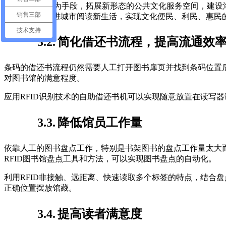
以 “城市书房”为手段，拓展新形态的公共文化服务空间，建
销售三部
阅读权益，促进城市阅读新生活，实现文化便民、利民、惠民
技术支持
3.2.
简化借还书流程，提高流通效
条码的借还书流程仍然需要人工打开图书扉页并找到条码位置
对图书馆的满意程度。
应用RFID识别技术的自助借还书机可以实现随意放置在读写
3.3.
降低馆员工作量
依靠人工的图书盘点工作，特别是书架图书的盘点工作量太大
RFID图书馆盘点工具和方法，可以实现图书盘点的自动化。
利用RFID非接触、远距离、快速读取多个标签的特点，结合
正确位置摆放馆藏。
3.4.
提高读者满意度