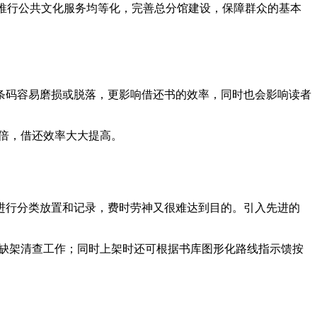
面推行公共文化服务均等化，完善总分馆建设，保障群众的基本
条码容易磨损或脱落，更影响借还书的效率，同时也会影响读者
几倍，借还效率大大提高。
进行分类放置和记录，费时劳神又很难达到目的。引入先进的
、缺架清查工作；同时上架时还可根据书库图形化路线指示馈按