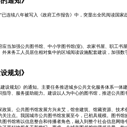
作的通知》
阅读”已连续八年被写入《政府工作报告》中，突显出全民阅读国家
府应当加强公共图书馆、中小学图书馆(室)、农家书屋、职工书
、外来务工人员居住相对集中的区域阅读设施配套建设，加强数
建设规划》
务体系建设规划》的通知。主要任务推进城乡公共文化服务体系一
织指导、服务援助能力。建设以人为中心的图书馆，推进公共图
家政策。公共图书馆发展方兴未艾，馆舍建筑、馆藏资源、技术
的关注点。我国城市公共图书馆发展至今，已初具规模。图书馆
共图书馆将以信息整合和传播者角色，融入到整个社会信息网络