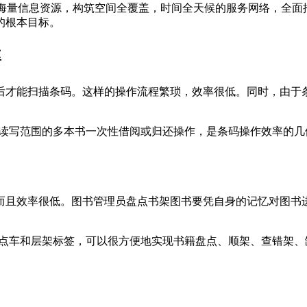
设海量信息资源，构筑空间全覆盖，时间全天候的服务网络，全
的根本目标。
率
后才能扫描条码。这样的操作流程繁琐，效率很低。同时，由于
器读写范围的多本书一次性借阅或归还操作，是条码操作效率的
而且效率很低。图书管理员盘点书架图书要凭自身的记忆对图书
盘点车和层架标签，可以很方便地实现书籍盘点、顺架、查错架