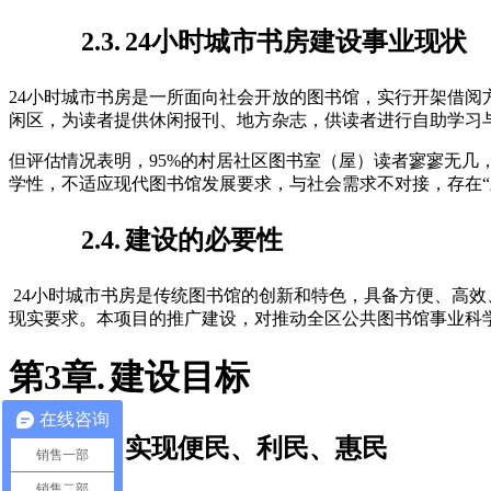
2.3.
24小时城市书房建设事业现状
24小时城市书房是一所面向社会开放的图书馆，实行开架借
闲区，为读者提供休闲报刊、地方杂志，供读者进行自助学习
但评估情况表明，95%的村居社区图书室（屋）读者寥寥无
学性，不适应现代图书馆发展要求，与社会需求不对接，存在“
2.4.
建设的必要性
24小时城市书房是传统图书馆的创新和特色，具备方便、高效
现实要求。本项目的推广建设，对推动全区公共图书馆事业科
第3章.
建设目标
在线咨询
3.1.
实现便民、利民、惠民
销售一部
销售二部