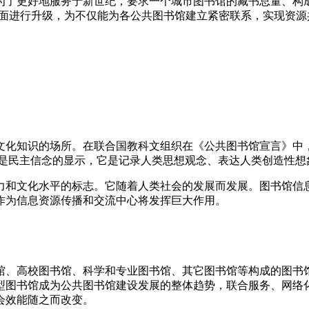
为了更好地服务于新世纪，要求一个城市图书馆的藏书总量、构
方面进行升级，为不仅能为各公共图书馆建立紧密联系，实现资
文化知识的场所。在联合国教科文组织在《公共图书馆宣言》中
都是民主信念的显示，它是记录人类思想观念、表达人类创造性想
力和文化水平的标志。它随着人类社会的发展而发展。图书馆信
作为信息资源传播和交流中心将发挥巨大作用。
馆、高校图书馆、科学和专业图书馆、其它图书馆等构成的图书
型图书馆成为公共图书馆建设发展的整体趋势，联合服务、网络
会效能随之而改变。